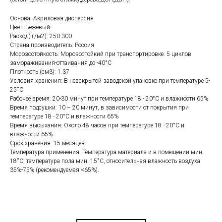
Основа: Акриловая дисперсия
Цвет: Бежевый
Расход( г/м2): 250-300
Страна производитель: Россия
Морозостойкость: Морозостойкий при транспортировке. 5 циклов
замораживания-оттаивания до -40°С
Плотность (см3): 1.37
Условия хранения: В невскрытой заводской упаковке при температуре 5-
25˚С
Рабочее время: 20-30 минут при температуре 18 - 20°C и влажности 65%
Время подсушки: 10 – 20 минут, в зависимости от покрытия при
температуре 18 - 20°C и влажности 65%
Время высыхания: Около 48 часов при температуре 18 - 20°C и
влажности 65%
Срок хранения: 15 месяцев
Температура применения: Температура материала и в помещении мин.
18˚С, температура пола мин. 15˚С, относительная влажность воздуха
35%-75% (рекомендуемая <65%).