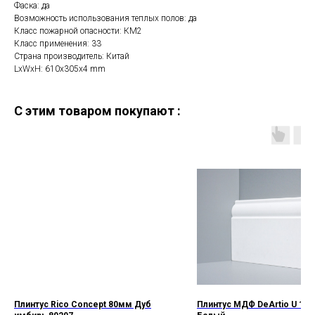
Фаска: да
Возможность использования теплых полов: да
Класс пожарной опасности: КМ2
Класс применения: 33
Страна производитель: Китай
LxWxH: 610x305x4 mm
C этим товаром покупают :
Плинтус Rico Concept 80мм Дуб
Плинтус МДФ DeArtio U 104