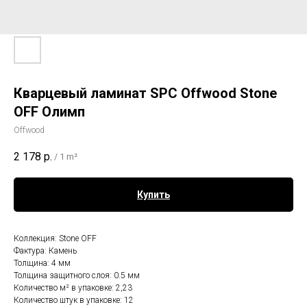
Кварцевый ламинат SPC Offwood Stone
OFF Олимп
Offwood
2 178
р.
/
1 m²
Купить
Коллекция: Stone OFF
Фактура: Камень
Толщина: 4 мм
Толщина защитного слоя: 0.5 мм
Количество м² в упаковке: 2,23
Количество штук в упаковке: 12