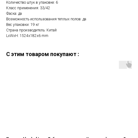
Количество штук в упаковке: 6
Класс применения: 33/42
Фаска: да
Возможность использования теплых полов: да
Вес упаковки: 19 кг
Страна производитель: Китай
LxWxH: 1524x182x6 mm
C этим товаром покупают :