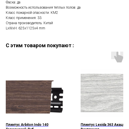
Фаска: да
Возможность использования теплых полов: да
Класс пожарной опасности: КМ2
Класс применения: 33
Страна производитель: Китай
LxWxH: 625x1125x4 mm
C этим товаром покупают :
Плинтус Arbiton Indo 140
Плинтус Lexida 363 Акация