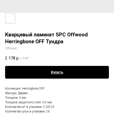
Кварцевый ламинат SPC Offwood
Herringbone OFF Тундра
Offwood
2 178
р.
/
1 m²
Купить
Коллекция: Herringbone OFF
Фактура: Дерево
Толщина: 4 мм
Толщина защитного слоя: 0.5 мм
Количество м² в упаковке: 2.03125
Количество штук в упаковке: 26