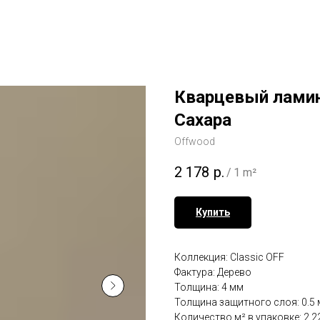
Кварцевый ламин
Сахара
Offwood
2 178
р.
/
1 m²
Купить
Коллекция: Classic OFF
Фактура: Дерево
Толщина: 4 мм
Толщина защитного слоя: 0.5
Количество м² в упаковке: 2.2