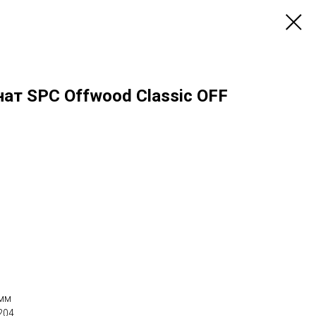
ат SPC Offwood Classic OFF
 мм
204