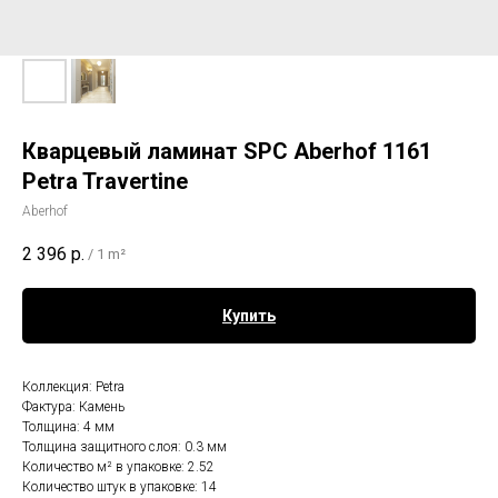
Кварцевый ламинат SPC Aberhof 1161
Petra Travertine
Aberhof
2 396
р.
/
1 m²
Купить
Коллекция: Petra
Фактура: Камень
Толщина: 4 мм
Толщина защитного слоя: 0.3 мм
Количество м² в упаковке: 2.52
Количество штук в упаковке: 14