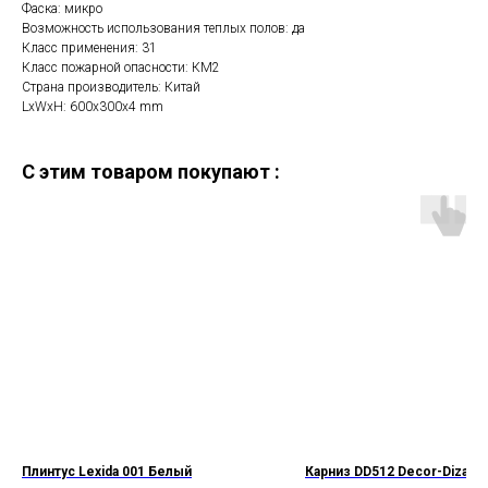
Фаска: микро
Возможность использования теплых полов: да
Класс применения: 31
Класс пожарной опасности: КМ2
Страна производитель: Китай
LxWxH: 600x300x4 mm
C этим товаром покупают :
Плинтус Lexida 001 Белый
Карниз DD512 Decor-Dizayn