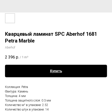
Кварцевый ламинат SPC Aberhof 1681
Petra Marble
Aberhof
2 396
р.
/
1 m²
Купить
Коллекция: Petra
Фактура: Камень
Толщина: 4 мм
Толщина защитного слоя: 0.3 мм
Количество м² в упаковке: 2.52
Количество штук в упаковке: 14