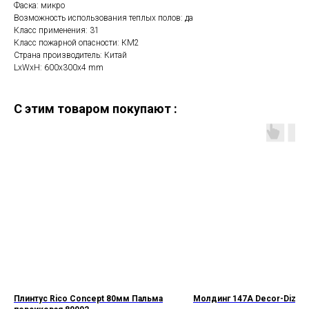
Фаска: микро
Возможность использования теплых полов: да
Класс применения: 31
Класс пожарной опасности: КМ2
Страна производитель: Китай
LxWxH: 600x300x4 mm
C этим товаром покупают :
Плинтус Rico Concept 80мм Пальма
Молдинг 147А Decor-Dizayn