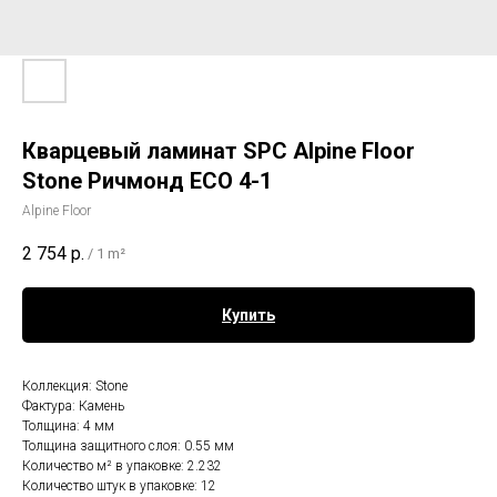
Кварцевый ламинат SPC Alpine Floor
Stone Ричмонд ECO 4-1
Alpine Floor
2 754
р.
/
1 m²
Купить
Коллекция: Stone
Фактура: Камень
Толщина: 4 мм
Толщина защитного слоя: 0.55 мм
Количество м² в упаковке: 2.232
Количество штук в упаковке: 12