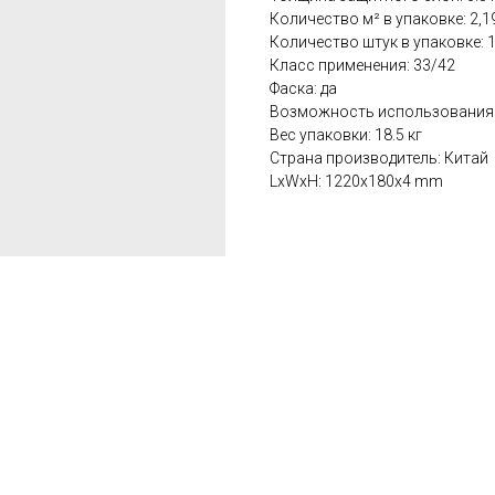
Количество м² в упаковке: 2,1
Количество штук в упаковке: 
Класс применения: 33/42
Фаска: да
Возможность использования 
Вес упаковки: 18.5 кг
Страна производитель: Китай
LxWxH: 1220x180x4 mm