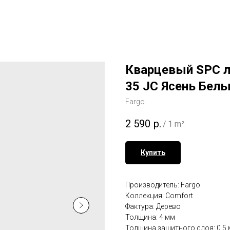
Кварцевый SPC л
35 JC Ясень Бел
Fargo
2 590
р.
/
1 m²
Купить
Производитель: Fargo
Коллекция: Comfort
Фактура: Дерево
Толщина: 4 мм
Толщина защитного слоя: 0.5