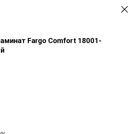
аминат Fargo Comfort 18001-
ый
 мм