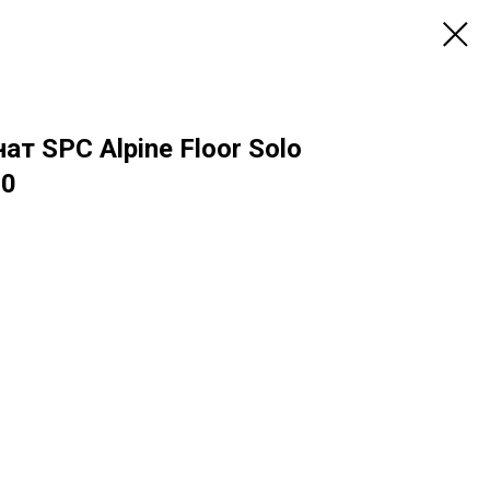
т SPC Alpine Floor Solo
10