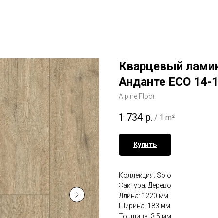
Кварцевый ламина
Анданте ECO 14-
Alpine Floor
1 734
р.
/
1 m²
Купить
Коллекция: Solo
Фактура: Дерево
Длина: 1220 мм
Ширина: 183 мм
Толщина: 3.5 мм