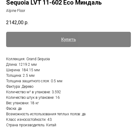
Sequoia LVT 11-602 Eco Миндаль
Alpine Floor
2142,00
р.
Купить
Коллекция: Grand Sequoia
Длина: 1219.2 мм
Ширина: 184.15 мм
Толщина: 2.5 мм
Толщина защитного слоя: 0.5 мм
Фактура: Дерево
Количество м² в упаковке: 3.592
Количество штук в упаковке: 16
Вес упаковки: 18 кг
Фаска: да
Возможность использования теплых полов: да
Класс износостойкости: 43
Страна производитель: Китай