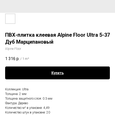
ПВХ-плитка клеевая Alpine Floor Ultra 5-37
Дуб Марципановый
Alpine Floor
1 316
р.
/
1 m²
Купить
Коллекция: Ultra
Толщина: 2 мм
Толщина защитного слоя: 0.3 мм
Фактура: Дерево
Количество м² в упаковке: 4,49
Количество штук в упаковке: 20