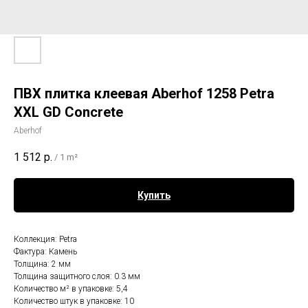
ПВХ плитка клеевая Aberhof 1258 Petra
XXL GD Concrete
Aberhof
1 512
р.
/
1 m²
Купить
Коллекция: Petra
Фактура: Камень
Толщина: 2 мм
Толщина защитного слоя: 0.3 мм
Количество м² в упаковке: 5,4
Количество штук в упаковке: 10