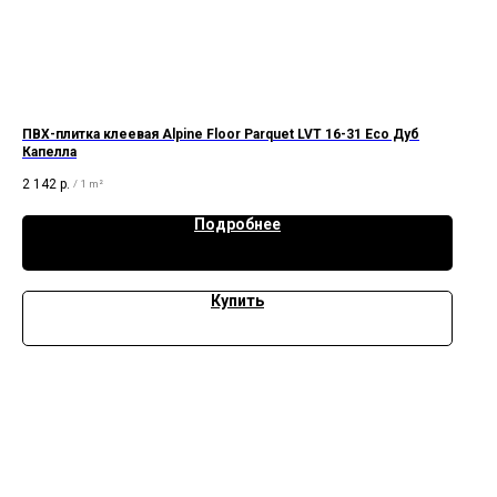
ПВХ-плитка клеевая Alpine Floor Parquet LVT 16-31 Eco Дуб
Капелла
2 142
р.
/
1 m²
Подробнее
Купить