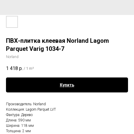
ПВХ-плитка клеевая Norland Lagom
Parquet Varig 1034-7
Norland
1 418
р.
/
1 m²
Купить
Производитель: Norland
Коллекция: Lagom Parquet LVT
Фактура: Дерево
Длина: 590 мм
Ширина: 118 мм
Толщина: 2 мм