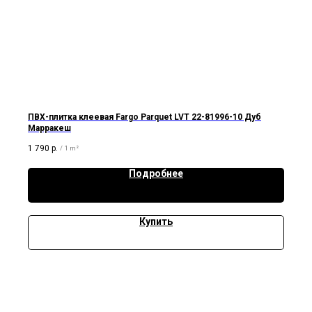
ПВХ-плитка клеевая Fargo Parquet LVT 22-81996-10 Дуб
Марракеш
1 790
р.
/
1 m²
Подробнее
Купить