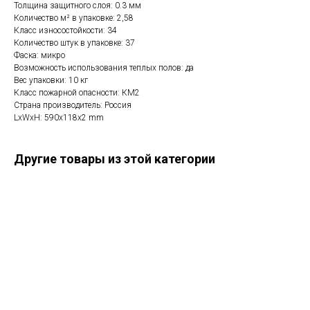
Толщина защитного слоя: 0.3 мм
Количество м² в упаковке: 2,58
Класс износостойкости: 34
Количество штук в упаковке: 37
Фаска: микро
Возможность использования теплых полов: да
Вес упаковки: 10 кг
Класс пожарной опасности: КМ2
Страна производитель: Россия
LxWxH: 590x118x2 mm
Другие товары из этой категории