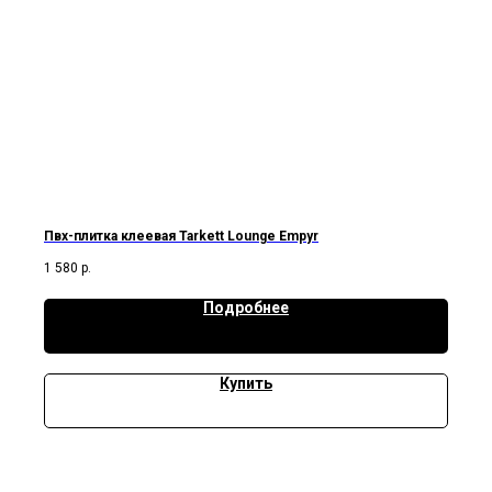
Пвх-плитка клеевая Tarkett Lounge Empyr
1 580
р.
Подробнее
Купить