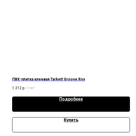
ПВХ-плитка клеевая Tarkett Groove Roy
1 212
р.
/
1 m²
Подробнее
Купить