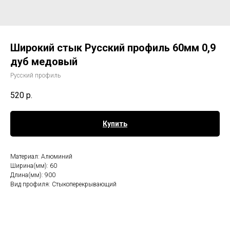
Широкий стык Русский профиль 60мм 0,9
дуб медовый
Русский профиль
520
р.
Купить
Материал: Алюминий
Ширина(мм): 60
Длина(мм): 900
Вид профиля: Стыкоперекрывающий