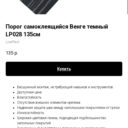
Порог самоклеящийся Венге темный
LP028 135см
LinePlast
135
р.
Купить
Бесшумный монтаж, не требующий навыков и инструментов.
Доступная цена
Влагостойкость
Отсутствие внешних элементов крепежа
Надежная защита шва между напольными покрытиями от грязи
Износостойкость
Широкая цветовая гамма, подходящая под большинство
напольных покрытий