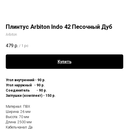
Плинтус Arbiton Indo 42 Песочный Дуб
Arbiton
479
р.
/
1 pc
Купить
Угол внутренний - 90 р.
Угол наружный - 90 р.
Соединитель - 90 р.
Заглушки (комплект) - 150 р.
Материал: ПВХ
Ширина: 26 мм
Высота: 70 мм
Длина: 2500 мм
Кабель-канал: Да