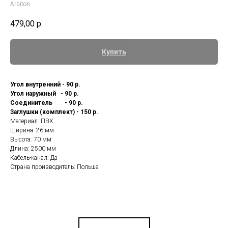
Arbiton
479,00
р.
Купить
Угол внутренний - 90 р.
Угол наружный - 90 р.
Соединитель - 90 р.
Заглушки (комплект) - 150 р.
Материал: ПВХ
Ширина: 26 мм
Высота: 70 мм
Длина: 2500 мм
Кабель-канал: Да
Страна производитель: Польша