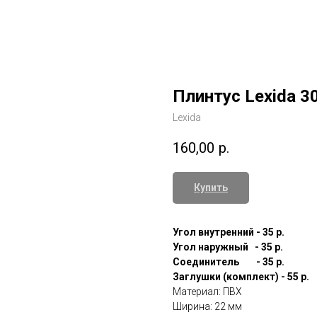
Плинтус Lexida 3
Lexida
160,00
р.
Купить
Угол внутренний - 35 р.
Угол наружный - 35 р.
Соединитель - 35 р.
Заглушки (комплект) - 55 р.
Материал: ПВХ
Ширина: 22 мм