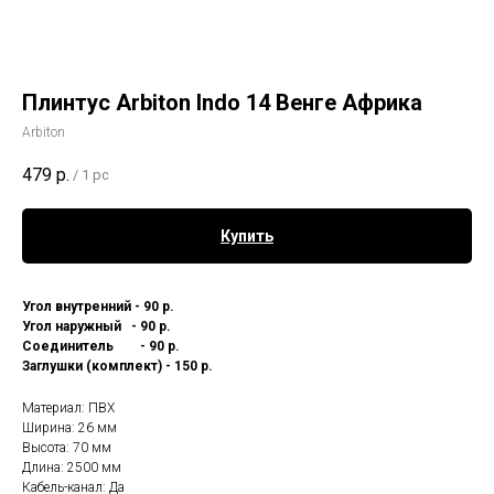
Плинтус Arbiton Indo 14 Венге Африка
Arbiton
479
р.
/
1 pc
Купить
Угол внутренний - 90 р.
Угол наружный - 90 р.
Соединитель - 90 р.
Заглушки (комплект) - 150 р.
Материал: ПВХ
Ширина: 26 мм
Высота: 70 мм
Длина: 2500 мм
Кабель-канал: Да