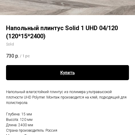
Напольный плинтус Solid 1 UHD 04/120
(120*15*2400)
Solid
730
р.
/
1 pc
Купить
Напольный влагостойкий плинтус из полимера ультравысокой
плотности UHD Polymer. Монтаж производится на клей, подходящий для
полистирола.
Глубина: 15 мм
Высота: 120 мм
Длина: 2400 мм
Страна производитель: Россия