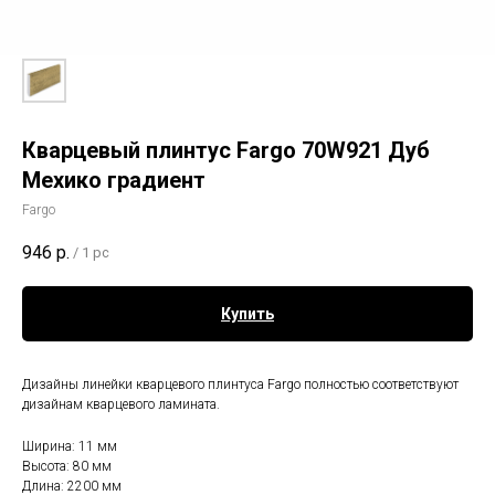
Кварцевый плинтус Fargo 70W921 Дуб
Мехико градиент
Fargo
946
р.
/
1 pc
Купить
Дизайны линейки кварцевого плинтуса Fargo полностью соответствуют
дизайнам кварцевого ламината.
Ширина: 11 мм
Высота: 80 мм
Длина: 2200 мм