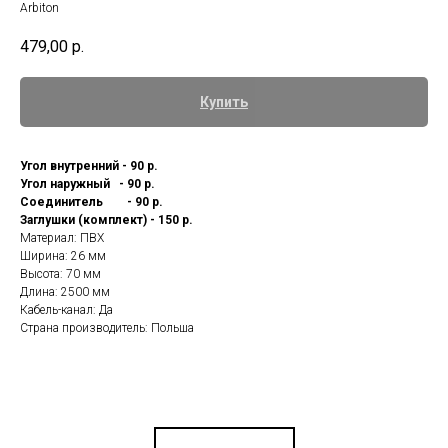
Arbiton
479,00
р.
Купить
Угол внутренний - 90 р.
Угол наружный - 90 р.
Соединитель - 90 р.
Заглушки (комплект) - 150 р.
Материал: ПВХ
Ширина: 26 мм
Высота: 70 мм
Длина: 2500 мм
Кабель-канал: Да
Страна производитель: Польша