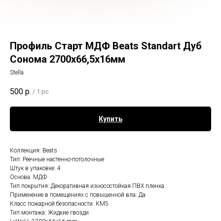
Профиль Старт МДФ Beats Standart Дуб
Сонома 2700x66,5x16мм
Stella
500
р.
/
1 pc
Купить
Коллекция: Beats
Тип: Реечные настенно-потолочные
Штук в упаковке: 4
Основа: МДФ
Тип покрытия: Декоративная износостойкая ПВХ пленка
Применение в помещениях с повышенной вла: Да
Класс пожарной безопасности: КМ5
Тип монтажа: Жидкие гвозди