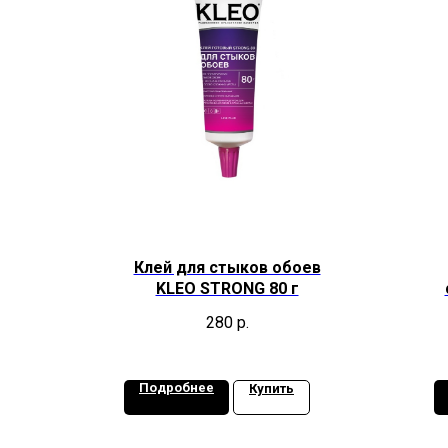
Клей для стыков обоев
KLEO STRONG 80 г
280
р.
Подробнее
Купить