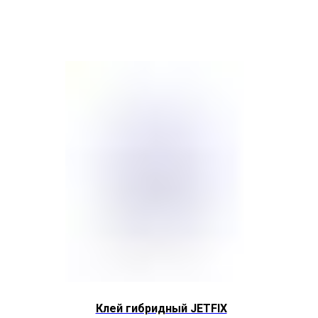
Клей гибридный JETFIX