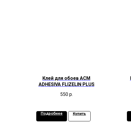
Клей для обоев ACM
ADHESIVA FLIZELIN PLUS
550
р.
Подробнее
Купить