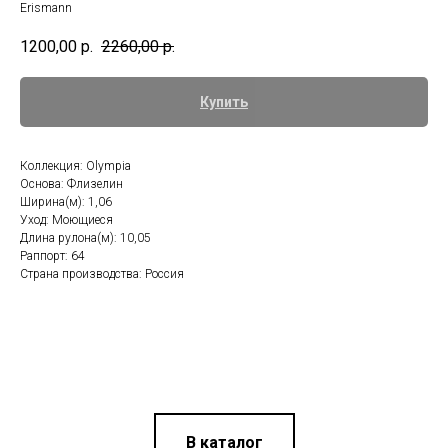
Erismann
1200,00
р.
2260,00
р.
Купить
Коллекция: Olympia
Основа: Флизелин
Ширина(м): 1,06
Уход: Моющиеся
Длина рулона(м): 10,05
Раппорт: 64
Страна производства: Россия
В каталог