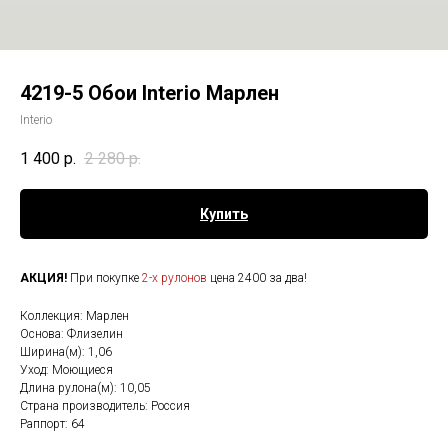
4219-5 Обои Interio Марлен
Interio
1 400
р.
2 280
р.
Купить
АКЦИЯ!
При покупке
2-х рулонов
цена 2400 за два!
Коллекция: Марлен
Основа: Флизелин
Ширина(м): 1,06
Уход: Моющиеся
Длина рулона(м): 10,05
Страна производитель: Россия
Раппорт: 64