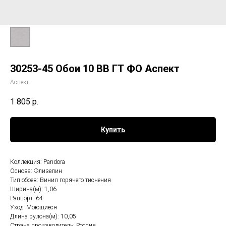
30253-45 Обои 10 ВВ ГТ ФО Аспект
Аспект
1 805
р.
Купить
Коллекция: Pandora
Основа: Флизелин
Тип обоев: Винил горячего тиснения
Ширина(м): 1,06
Раппорт: 64
Уход: Моющиеся
Длина рулона(м): 10,05
Страна производитель: Россия