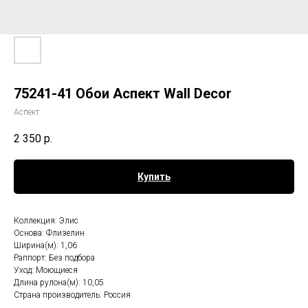
75241-41 Обои Аспект Wall Decor
Аспект
2 350
р.
Купить
Коллекция: Элис
Основа: Флизелин
Ширина(м): 1,06
Раппорт: Без подбора
Уход: Моющиеся
Длина рулона(м): 10,05
Страна производитель: Россия