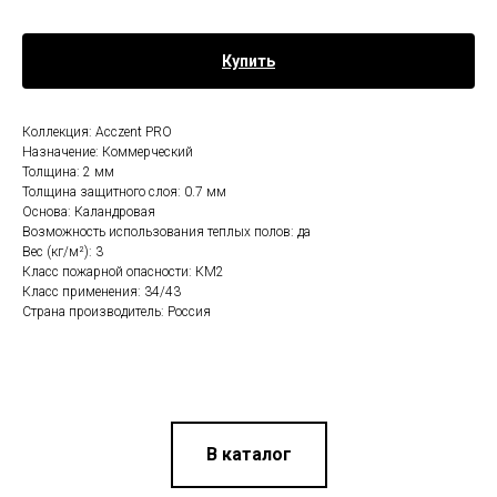
Купить
Коллекция: Acczent PRO
Назначение: Коммерческий
Толщина: 2 мм
Толщина защитного слоя: 0.7 мм
Основа: Каландровая
Возможность использования теплых полов: да
Вес (кг/м²): 3
Класс пожарной опасности: КМ2
Класс применения: 34/43
Страна производитель: Россия
В каталог