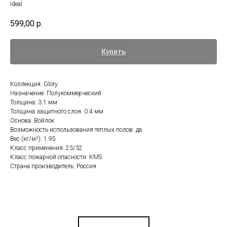
Ideal
599,00
р.
Купить
Коллекция: Glory
Назначение: Полукоммерческий
Толщина: 3.1 мм
Толщина защитного слоя: 0.4 мм
Основа: Войлок
Возможность использования теплых полов: да
Вес (кг/м²): 1.95
Класс применения: 23/32
Класс пожарной опасности: КМ5
Страна производитель: Россия