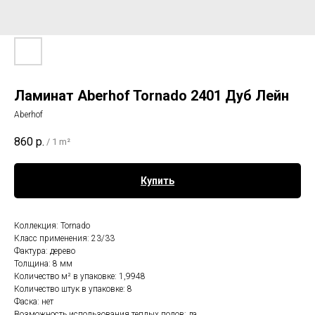
Ламинат Aberhof Tornado 2401 Дуб Лейн
Aberhof
860
р.
/
1 m²
Купить
Коллекция: Tornado
Класс применения: 23/33
Фактура: дерево
Толщина: 8 мм
Количество м² в упаковке: 1,9948
Количество штук в упаковке: 8
Фаска: нет
Возможность использования теплых полов: да