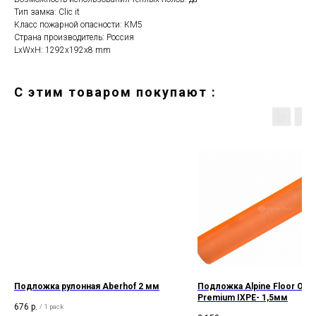
Тип замка: Clic it
Класс пожарной опасности: КМ5
Страна производитель: Россия
LxWxH: 1292x192x8 mm
C этим товаром покупают :
Подложка рулонная Aberhof 2 мм
Подложка Alpine Floor Ora
Premium IXPE- 1,5мм
676
р.
/
1 pack