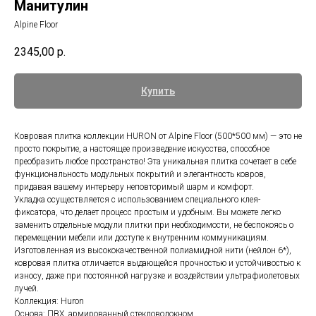
Манитулин
Alpine Floor
2345,00
р.
Купить
Ковровая плитка коллекции HURON от Alpine Floor (500*500 мм) — это не
просто покрытие, а настоящее произведение искусства, способное
преобразить любое пространство! Эта уникальная плитка сочетает в себе
функциональность модульных покрытий и элегантность ковров,
придавая вашему интерьеру неповторимый шарм и комфорт.
Укладка осуществляется с использованием специального клея-
фиксатора, что делает процесс простым и удобным. Вы можете легко
заменить отдельные модули плитки при необходимости, не беспокоясь о
перемещении мебели или доступе к внутренним коммуникациям.
Изготовленная из высококачественной полиамидной нити (нейлон 6*),
ковровая плитка отличается выдающейся прочностью и устойчивостью к
износу, даже при постоянной нагрузке и воздействии ультрафиолетовых
лучей.
Коллекция: Huron
Основа: ПВХ, армированный стекловолокном