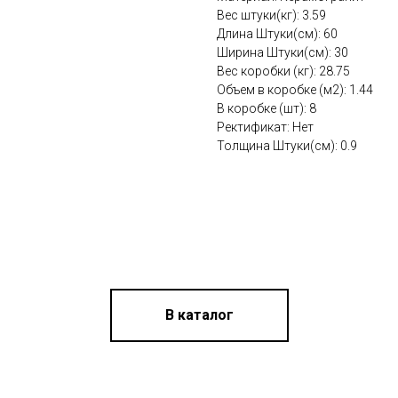
Вес штуки(кг): 3.59
Длина Штуки(см): 60
Ширина Штуки(см): 30
Вес коробки (кг): 28.75
Объем в коробке (м2): 1.44
В коробке (шт): 8
Ректификат: Нет
Толщина Штуки(см): 0.9
В каталог