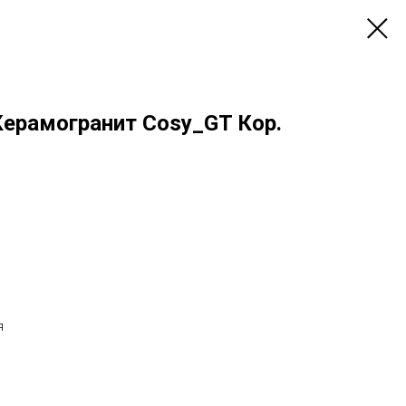
Керамогранит Cosy_GT Кор.
я