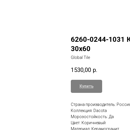
6260-0244-1031 
30x60
Global Tile
1530,00
р.
Купить
Страна производитель: Росси
Коллекция: Dacota
Морозостойкость: Да
Цвет: Коричневый
Материал: Керамогранит