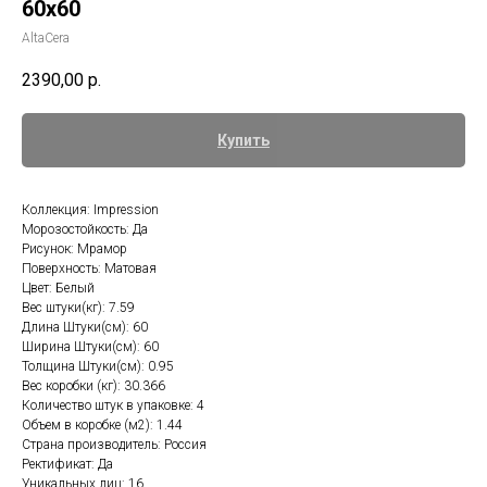
60х60
AltaCera
2390,00
р.
Купить
Коллекция: Impression
Морозостойкость: Да
Рисунок: Мрамор
Поверхность: Матовая
Цвет: Белый
Вес штуки(кг): 7.59
Длина Штуки(см): 60
Ширина Штуки(см): 60
Толщина Штуки(см): 0.95
Вес коробки (кг): 30.366
Количество штук в упаковке: 4
Объем в коробке (м2): 1.44
Страна производитель: Россия
Ректификат: Да
Уникальных лиц: 16