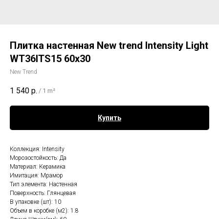
Плитка настенная New trend Intensity Light
WT36ITS15 60х30
New Trend
1 540
р.
/
1 m²
Купить
Коллекция: Intensity
Морозостойкость: Да
Материал: Керамика
Имитация: Мрамор
Тип элемента: Настенная
Поверхность: Глянцевая
В упаковке (шт): 10
Объем в коробке (м2): 1.8