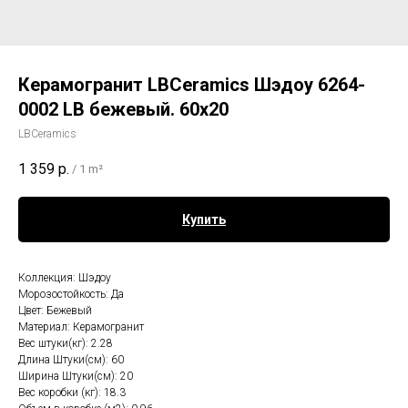
Керамогранит LBCeramics Шэдоу 6264-
0002 LB бежевый. 60х20
LBCeramics
1 359
р.
/
1 m²
Купить
Коллекция: Шэдоу
Морозостойкость: Да
Цвет: Бежевый
Материал: Керамогранит
Вес штуки(кг): 2.28
Длина Штуки(см): 60
Ширина Штуки(см): 20
Вес коробки (кг): 18.3