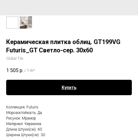
Керамическая плитка облиц. GT199VG
Futuris_GT Светло-сер. 30x60
Global Tile
1 505
р.
/
1 m²
Купить
Коллекция: Futuris
Морозостойкость: Да
Рисунок: Мрамор
Материал: Керамика
Длина Штуки(см): 60
Ширина Штуки(см): 30