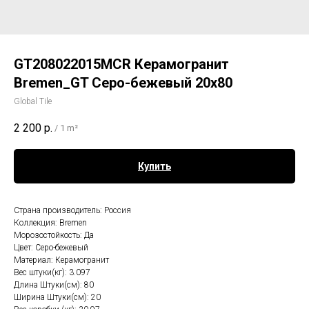
GT208022015MСR Керамогранит
Bremen_GT Серо-бежевый 20x80
Global Tile
2 200
р.
/
1 m²
Купить
Страна производитель: Россия
Коллекция: Bremen
Морозостойкость: Да
Цвет: Серо-бежевый
Материал: Керамогранит
Вес штуки(кг): 3.097
Длина Штуки(см): 80
Ширина Штуки(см): 20