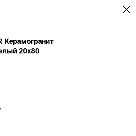
 Керамогранит
Белый 20x80
я