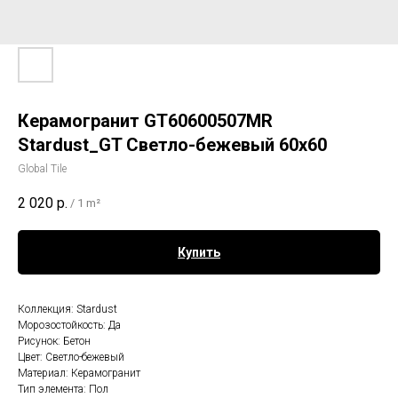
Керамогранит GT60600507MR
Stardust_GT Светло-бежевый 60x60
Global Tile
2 020
р.
/
1 m²
Купить
Коллекция: Stardust
Морозостойкость: Да
Рисунок: Бетон
Цвет: Светло-бежевый
Материал: Керамогранит
Тип элемента: Пол