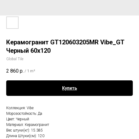
Керамогранит GT120603205MR Vibe_GT
Черный 60х120
Global Tile
2 860
р.
/
1 m²
Купить
Коллекция: Vibe
Морозостойкость: Да
Цвет: Черный
Материал: Керамогранит
Вес штуки(кг): 15.385
Длина Штуки(см): 120