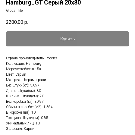
Hamburg_GT Серый 20x80
Global Tile
2200,00
р.
Купить
Страна производитель: Россия
Коллекция: Hamburg
Морозостойкость: Да
Цвет: Серый
Материал: Керамогранит
Вес штуки(кг): 3.097
Длина Штуки(см): 80
Ширина Штуки(см): 20
Вес коробки (кг): 30.97
Объем в коробке (м2): 1.584
В коробке (шт): 10
Толщина Штуки(см): 0.85
Уникальных лиц: 10
Эффекты: Карвинг