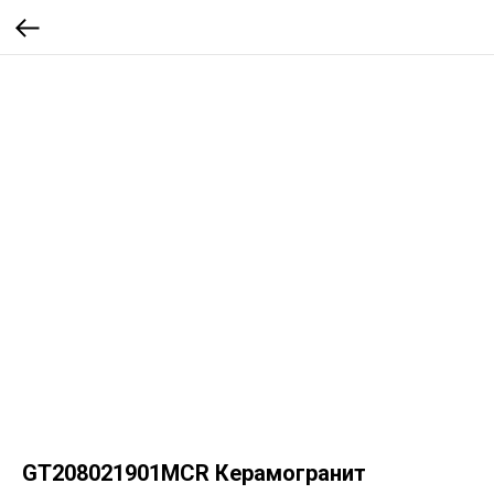
GT208021901MСR Керамогранит