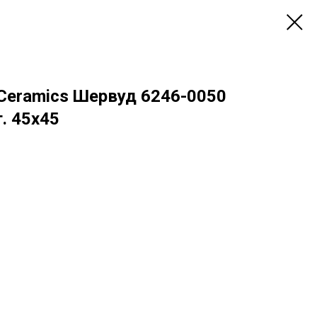
Ceramics Шервуд 6246-0050
. 45х45