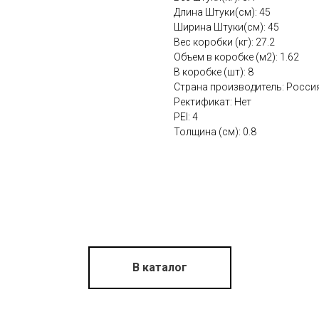
Длина Штуки(см): 45
Ширина Штуки(см): 45
Вес коробки (кг): 27.2
Объем в коробке (м2): 1.62
В коробке (шт): 8
Страна производитель: Росси
Ректификат: Нет
PEI: 4
Толщина (см): 0.8
В каталог