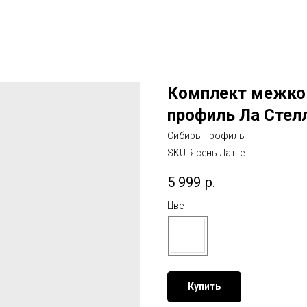
Комплект межко
профиль Ла Стел
Сибирь Профиль
SKU:
Ясень Латте
5 999
р.
Цвет
Купить