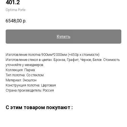
401.2
Optima Porte
6548,00
р.
Купить
Изготовление полотна 900мм*2000мм (+450р к стоимости)
Изготовление стекол в цветах: Бронза, Графит, Черное, Белое. Стоимость
уточняйте у менеджеров.
Коллекция: Парма
Тип полотна: Со стеклом
Материал: Экошпон
Конструкция полотна: Царговая
Страна производитель: Россия
C этим товаром покупают :