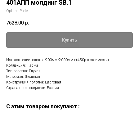
401АПП молдинг SB.1
Optima Porte
7628,00
р.
Купить
Изготовление полотна 900мм*2000мм (+450р к стоимости)
Коллекция: Парма
Тип полотна: Глухая
Материал: Экошпон
Конструкция полотна: Царговая
Страна производитель: Россия
C этим товаром покупают :