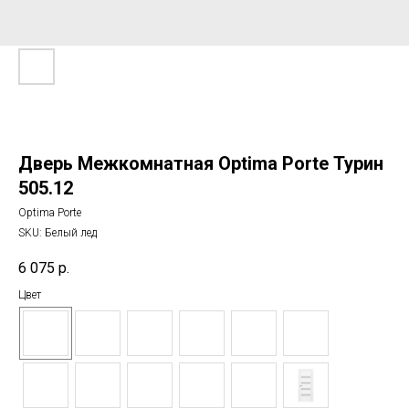
Дверь Межкомнатная Optima Porte Турин
505.12
Optima Porte
SKU:
Белый лед
6 075
р.
Цвет