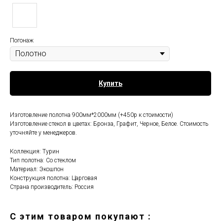
Погонаж
Купить
Изготовление полотна 900мм*2000мм (+450р к стоимости)
Изготовление стекол в цветах: Бронза, Графит, Черное, Белое. Стоимость
уточняйте у менеджеров.
Коллекция: Турин
Тип полотна: Со стеклом
Материал: Экошпон
Конструкция полотна: Царговая
Страна производитель: Россия
C этим товаром покупают :